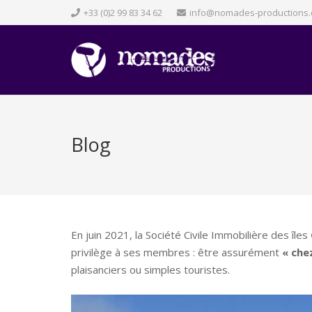
+33 (0)2 99 83 34 62
info@nomades-productions
Blog
En juin 2021, la Société Civile Immobilière des îles
privilège à ses membres : être assurément
« chez
plaisanciers ou simples touristes.