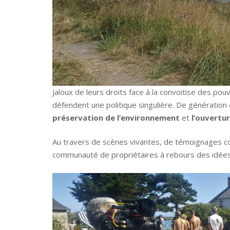
Jaloux de leurs droits face à la convoitise des pouv
défendent une politique singulière. De génération
préservation de l’environnement
et
l’ouvertur
Au travers de scènes vivantes, de témoignages co
communauté de propriétaires à rebours des idées re