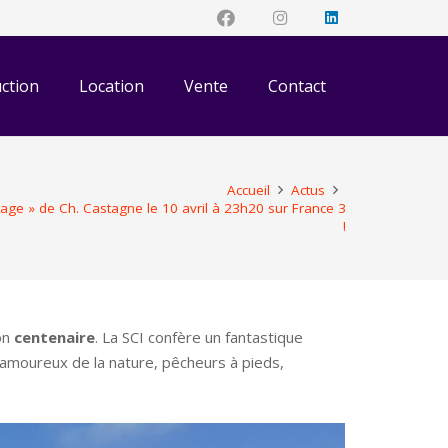
ction
Location
Vente
Contact
Accueil
Actus
tage » de Ch. Castagne le 10 avril à 23h20 sur France 3
!
son
centenaire
. La SCI confère un fantastique
 amoureux de la nature, pêcheurs à pieds,