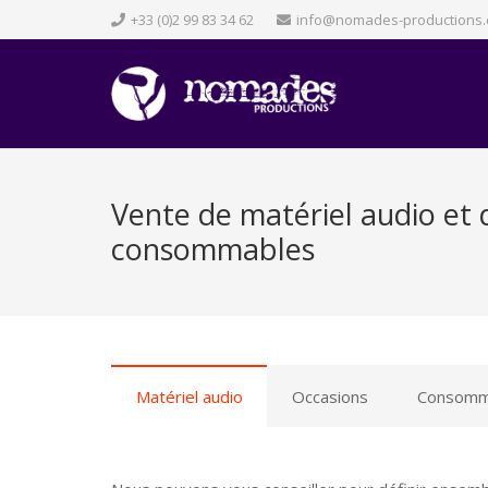
+33 (0)2 99 83 34 62
info@nomades-productions
Vente de matériel audio et 
consommables
Matériel audio
Occasions
Consomm