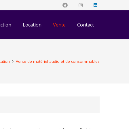
ction
Location
Vente
Contact
cation
Vente de matériel audio et de consommables