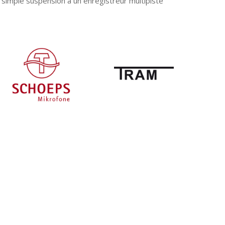
e simple suspension à un enregistreur multipiste