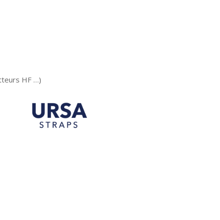
tteurs HF …)