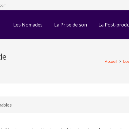
.com
Les Nomades
La Prise de son
La Post-produ
de
Accueil
Lo
ables