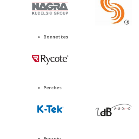
Bonnettes
Perches
Energie