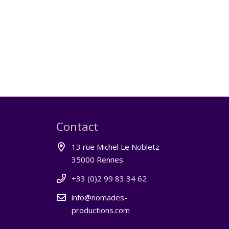
Contact
13 rue Michel Le Nobletz
35000 Rennes
+33 (0)2 99 83 34 62
info@nomades-
productions.com