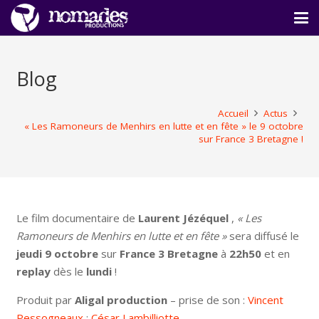
Blog
Accueil
Actus
« Les Ramoneurs de Menhirs en lutte et en fête » le 9 octobre
sur France 3 Bretagne !
Le film documentaire de
Laurent Jézéquel
,
« Les
Ramoneurs de Menhirs en lutte et en fête »
sera diffusé le
jeudi 9 octobre
sur
France 3 Bretagne
à
22h50
et en
replay
dès le
lundi
!
Produit par
Aligal production
– prise de son :
Vincent
Pessogneaux
;
César Lambilliotte
.