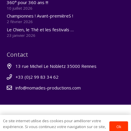
360° pour 360 ans !!!
10 juillet 2026
Championnes ! Avant-premièreS !
2 février 2026
Le Chien, le Thé et les festivals …
23 janvier 2026
Contact
13 rue Michel Le Nobletz 35000 Rennes
+33 (0)2 99 83 34 62
info@nomades-productions.com
Ce site internet utilise des cookies pour améliorer votre
© 2025 – Nomades Productions
Ok
expérience. Si vous continuez votre navigation sur ce site,