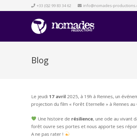
+33 (0)2 99 83 34 62
info@nomades-productions
Blog
Le jeudi
17 avril
2025, à 19h à Rennes, un événem
projection du film « Forêt Eternelle » à Rennes au
Une histoire de
résilience
, une ode au vivant d
forêt ouvre ses portes et nous apporte ses répo
A ne pas rater !