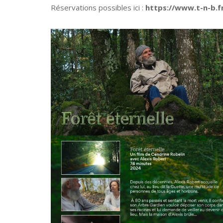
Réservations possibles ici :
https://www.t-n-b.f