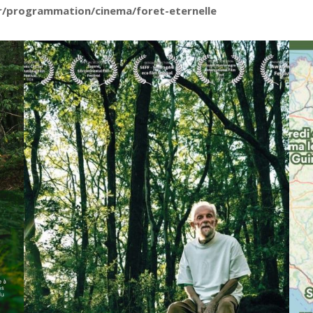
r/programmation/cinema/foret-eternelle