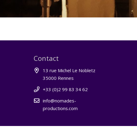
Contact
13 rue Michel Le Nobletz
35000 Rennes
+33 (0)2 99 83 34 62
info@nomades-
productions.com