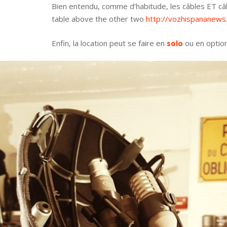
Bien entendu, comme d’habitude, les câbles ET câble
table above the other two
http://vozhispananew
Enfin, la location peut se faire en
solo
ou en optio