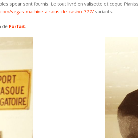
s spear sont fournis, Le tout livré en valisette et coque Pianissi
s.com/vegas-machine-a-sous-de-casino-777/
variants.
n de
Forfait
.