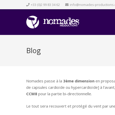
+33 (0)2 99 83 34 62
info@nomades-productions
Blog
Nomades passe à la
3ème dimension
en proposan
de capsules cardioïde ou hypercardioïde] à l’avan
CCM8
pour la partie bi-directionnelle.
Le tout sera recouvert et protégé du vent par un