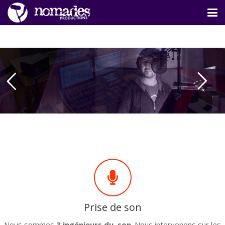
Prise de son
Nous sommes
3 ingénieurs du son
. Nous intervenons sur les