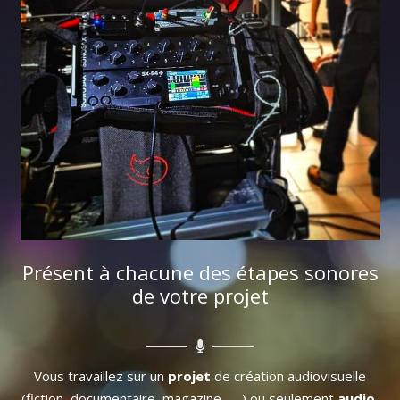
Présent à chacune des étapes sonores
de votre projet
Vous travaillez sur un
projet
de création audiovisuelle
(fiction, documentaire, magazine, … ) ou seulement
audio
,