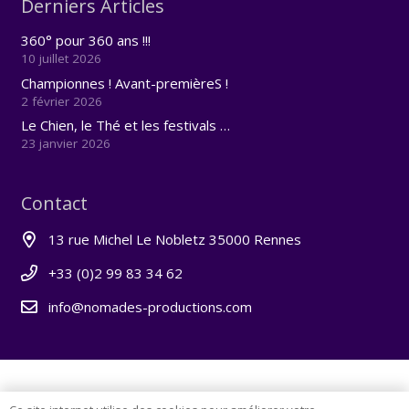
Derniers Articles
360° pour 360 ans !!!
10 juillet 2026
Championnes ! Avant-premièreS !
2 février 2026
Le Chien, le Thé et les festivals …
23 janvier 2026
Contact
13 rue Michel Le Nobletz 35000 Rennes
+33 (0)2 99 83 34 62
info@nomades-productions.com