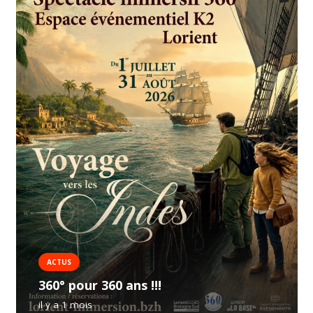
ACTUS
360° pour 360 ans !!!
il y a 1 mois