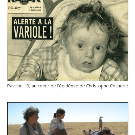
Pavillon 10, au coeur de l’épidémie de Christophe Cocherie