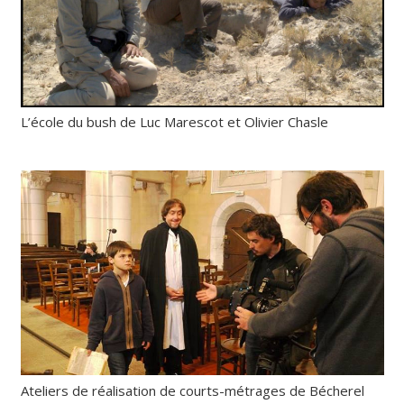
L’école du bush de Luc Marescot et Olivier Chasle
Ateliers de réalisation de courts-métrages de Bécherel